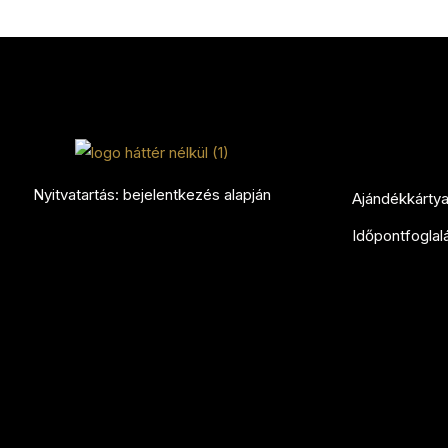
Nyitvatartás: bejelentkezés alapján
Ajándékkárty
Időpontfoglal