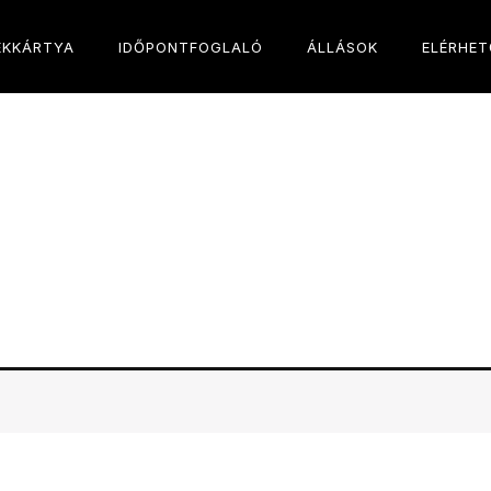
ÉKKÁRTYA
IDŐPONTFOGLALÓ
ÁLLÁSOK
ELÉRHE