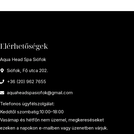
Elérhetőségek
Aqua Head Spa Siófok
Siófok, Fő utca 202.
+36 (20) 962 7655
aquaheadspasiofok@gmail.com
Telefonos ügyfélszolgálat:
Keddtől szombatig:10:00–18:00
Vasárnap és hétfőn nem üzemel, megkereséseket
ezeken a napokon e-mailben vagy üzenetben várjuk.